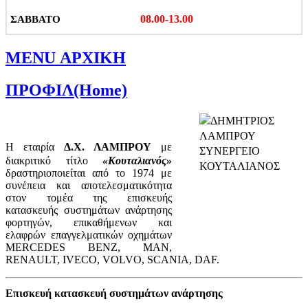
08.00-13.00
ΣΑΒΒΑΤΟ
MENU ΑΡΧΙΚΗ
ΠΡΟΦΙΛ(Home)
Η εταιρία
Δ.Χ. ΛΑΜΠΡΟΥ
με
διακριτικό τίτλο
«Κουταλιανός»
δραστηριοποιείται από το 1974 με
συνέπεια και αποτελεσματικότητα
στον τομέα της
επισκευής
κατασκευής συστημάτων ανάρτησης
φορτηγών, επικαθήμενων και
ελαφρών επαγγελματικών οχημάτων
MERCEDES BENZ, MAN,
RENAULT, IVECO, VOLVO, SCANIA, DAF.
Επισκευή κατασκευή συστημάτων ανάρτησης