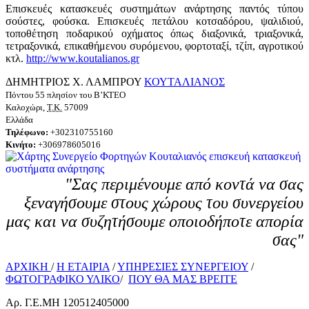
Επισκευές κατασκευές συστημάτων ανάρτησης παντός τύπου
σούστες, φούσκα. Επισκευές πετάλου κοτσαδόρου, ψαλιδιού,
τοποθέτηση ποδαρικού οχήματος όπως διαξονικά, τριαξονικά,
τετραξονικά, επικαθήμενου συρόμενου, φορτοταξί, τζίπ, αγροτικού
κτλ.
http://www.koutalianos.gr
ΔΗΜΗΤΡΙΟΣ Χ. ΛΑΜΠΡΟΥ
ΚΟΥΤΑΛΙΑΝΟΣ
Πόντου 55 πλησίον του Β’ΚΤΕΟ
Καλοχώρι
,
Τ.Κ.
57009
Ελλάδα
Τηλέφωνο:
+302310755160
Κινήτο
:
+306978605016
"Σας περιμένουμε από κοντά να σας
ξεναγήσουμε στους χώρους του συνεργείου
μας και να συζητήσουμε οποιοδήποτε απορία
σας"
ΑΡΧΙΚΗ
/
H ΕΤΑΙΡΙΑ
/
ΥΠΗΡΕΣΙΕΣ ΣΥΝΕΡΓΕΙΟΥ
/
ΦΩΤΟΓΡΑΦΙΚΟ ΥΛΙΚΟ
/
ΠΟΥ ΘΑ ΜΑΣ ΒΡΕΙΤΕ
Αρ. Γ.Ε.ΜΗ 120512405000