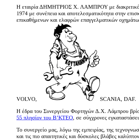
Η εταιρία ΔΗΜΗΤΡΙΟΣ Χ. ΛΑΜΠΡΟΥ με διακριτικό 
1974 με συνέπεια και αποτελεσματικότητα στην επι
επικαθήμενων και ελαφρών επαγγελματικών οχη
VOLVO,
SCANIA, DAF.
Η έδρα του Συνεργείου Φορτηγών Δ.Χ. Λάμπρου βρί
55 πλησίον του Β’ΚΤΕΟ
, σε σύγχρονες εγκαταστάσει
Το συνεργείο μας, λόγω της εμπειρίας, της τεχνογνω
και τις πιο απαιτητικές και δύσκολες βλάβες καλύπτ