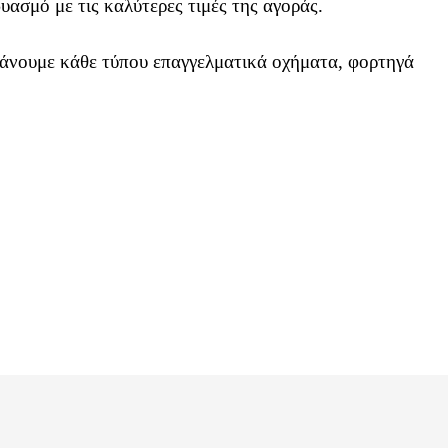
ασμό με τις καλύτερες τιμές της αγοράς.
νουμε κάθε τύπου επαγγελματικά οχήματα, φορτηγά