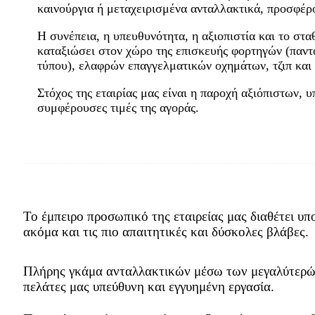
καινούργια ή μεταχειρισμένα ανταλλακτικά, προσφέρ
Η συνέπεια, η υπευθυνότητα, η αξιοπιστία και το στα
καταξιώσει στον χώρο της επισκευής φορτηγών (παντ
τύπου), ελαφρών επαγγελματικών οχημάτων, τζιπ και 
Στόχος της εταιρίας μας είναι η παροχή αξιόπιστων,
συμφέρουσες τιμές της αγοράς.
Το έμπειρο προσωπικό της εταιρείας μας διαθέτει υπ
ακόμα και τις πιο απαιτητικές και δύσκολες βλάβες.
Πλήρης γκάμα ανταλλακτικών μέσω των μεγαλύτερών
πελάτες μας υπεύθυνη και εγγυημένη εργασία.