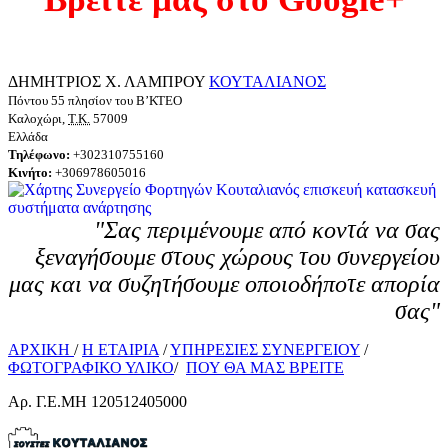
ΔΗΜΗΤΡΙΟΣ Χ. ΛΑΜΠΡΟΥ
ΚΟΥΤΑΛΙΑΝΟΣ
Πόντου 55 πλησίον του Β’ΚΤΕΟ
Καλοχώρι
,
Τ.Κ.
57009
Ελλάδα
Τηλέφωνο:
+302310755160
Κινήτο
:
+306978605016
"Σας περιμένουμε από κοντά να σας
ξεναγήσουμε στους χώρους του συνεργείου
μας και να συζητήσουμε οποιοδήποτε απορία
σας"
ΑΡΧΙΚΗ
/
H ΕΤΑΙΡΙΑ
/
ΥΠΗΡΕΣΙΕΣ ΣΥΝΕΡΓΕΙΟΥ
/
ΦΩΤΟΓΡΑΦΙΚΟ ΥΛΙΚΟ
/
ΠΟΥ ΘΑ ΜΑΣ ΒΡΕΙΤΕ
Αρ. Γ.Ε.ΜΗ 120512405000