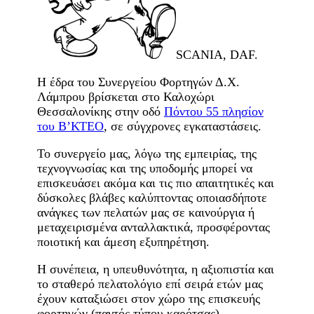
SCANIA, DAF.
Η έδρα του Συνεργείου Φορτηγών Δ.Χ.
Λάμπρου βρίσκεται στο Καλοχώρι
Θεσσαλονίκης στην οδό
Πόντου 55 πλησίον
του Β’ΚΤΕΟ
, σε σύγχρονες εγκαταστάσεις.
Το συνεργείο μας, λόγω της εμπειρίας, της
τεχνογνωσίας και της υποδομής μπορεί να
επισκευάσει ακόμα και τις πιο απαιτητικές και
δύσκολες βλάβες καλύπτοντας οποιασδήποτε
ανάγκες των πελατών μας σε καινούργια ή
μεταχειρισμένα ανταλλακτικά, προσφέροντας
ποιοτική και άμεση εξυπηρέτηση.
Η συνέπεια, η υπευθυνότητα, η αξιοπιστία και
το σταθερό πελατολόγιο επί σειρά ετών μας
έχουν καταξιώσει στον χώρο της επισκευής
φορτηγών (παντός τύπου καρότσας) ,